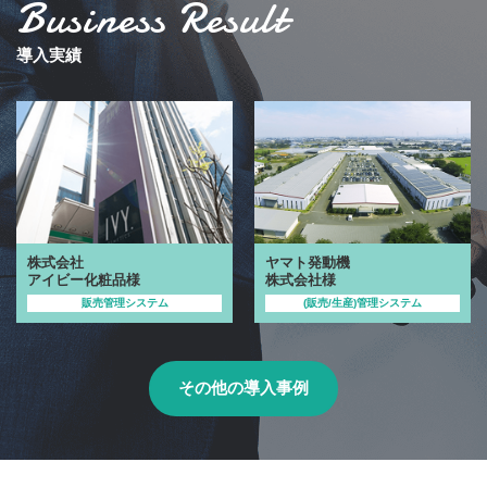
Business Result
導入実績
株式会社
ヤマト発動機
アイビー化粧品様
株式会社様
販売管理システム
(販売/生産)管理システム
その他の導入事例