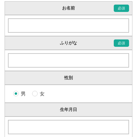
お名前
ふりがな
性別
男
女
生年月日